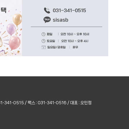
31-341-0515
/
팩스 : 031-341-0516
/
대표 : 오민정