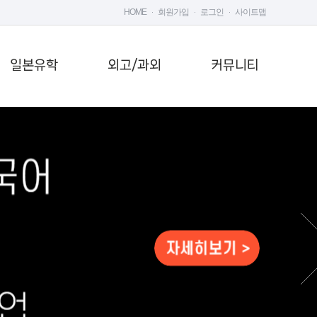
HOME
회원가입
로그인
사이트맵
일본유학
외고/과외
커뮤니티