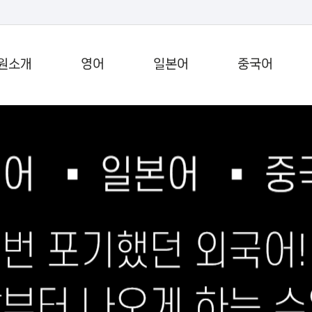
원소개
영어
일본어
중국어